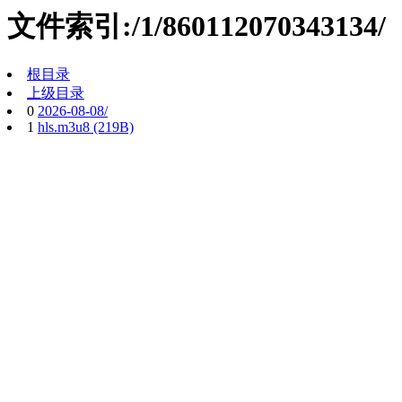
文件索引:/1/860112070343134/
根目录
上级目录
0
2026-08-08/
1
hls.m3u8 (219B)