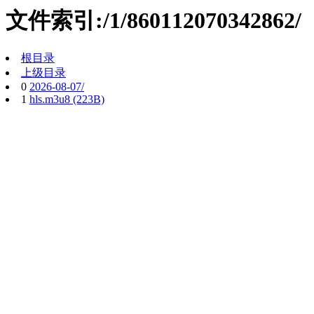
文件索引:/1/860112070342862/
根目录
上级目录
0
2026-08-07/
1
hls.m3u8 (223B)