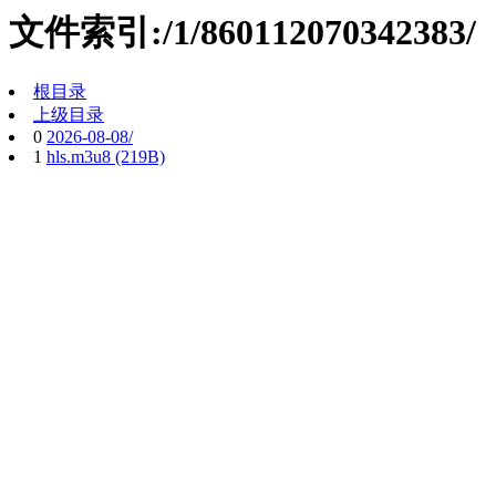
文件索引:/1/860112070342383/
根目录
上级目录
0
2026-08-08/
1
hls.m3u8 (219B)