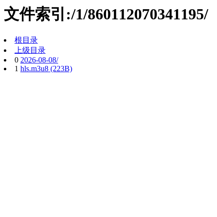
文件索引:/1/860112070341195/
根目录
上级目录
0
2026-08-08/
1
hls.m3u8 (223B)