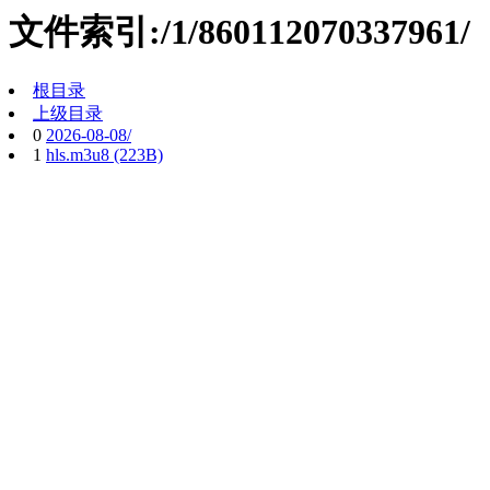
文件索引:/1/860112070337961/
根目录
上级目录
0
2026-08-08/
1
hls.m3u8 (223B)