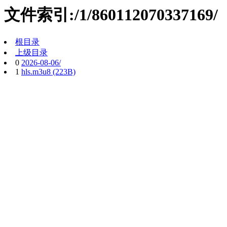
文件索引:/1/860112070337169/
根目录
上级目录
0
2026-08-06/
1
hls.m3u8 (223B)