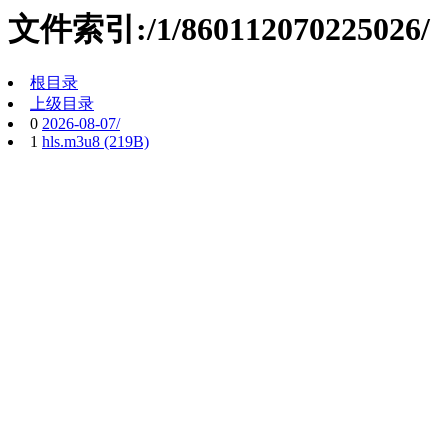
文件索引:/1/860112070225026/
根目录
上级目录
0
2026-08-07/
1
hls.m3u8 (219B)