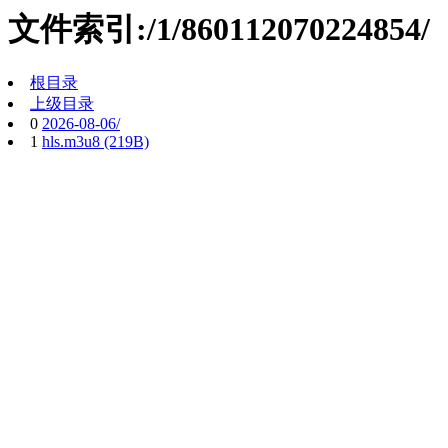
文件索引:/1/860112070224854/
根目录
上级目录
0
2026-08-06/
1
hls.m3u8 (219B)