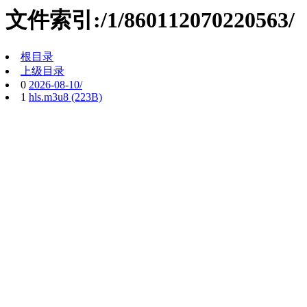
文件索引:/1/860112070220563/
根目录
上级目录
0
2026-08-10/
1
hls.m3u8 (223B)