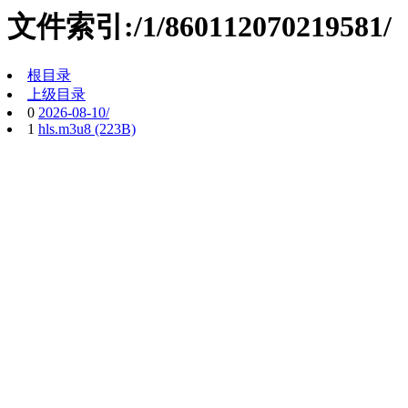
文件索引:/1/860112070219581/
根目录
上级目录
0
2026-08-10/
1
hls.m3u8 (223B)