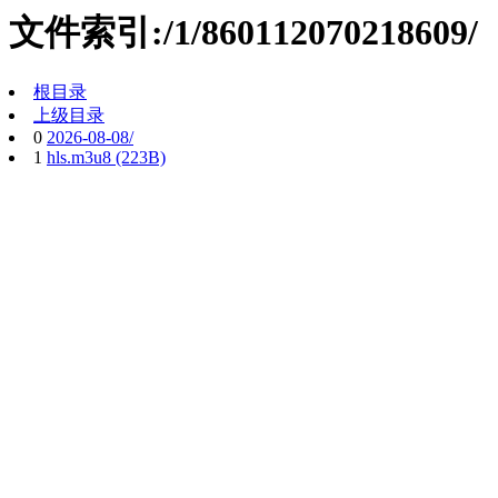
文件索引:/1/860112070218609/
根目录
上级目录
0
2026-08-08/
1
hls.m3u8 (223B)