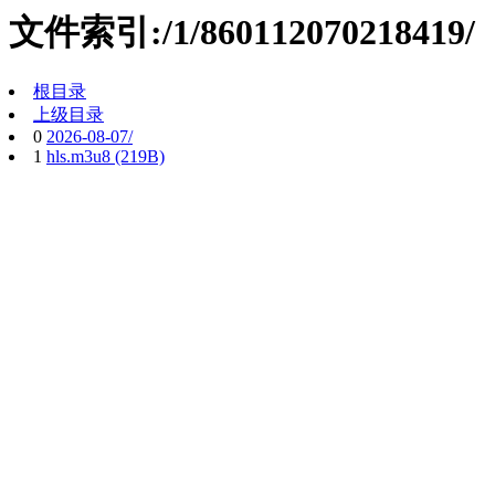
文件索引:/1/860112070218419/
根目录
上级目录
0
2026-08-07/
1
hls.m3u8 (219B)