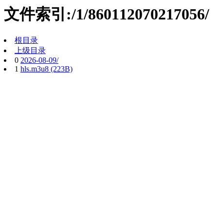
文件索引:/1/860112070217056/
根目录
上级目录
0
2026-08-09/
1
hls.m3u8 (223B)