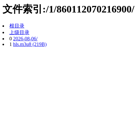
文件索引:/1/860112070216900/
根目录
上级目录
0
2026-08-06/
1
hls.m3u8 (219B)