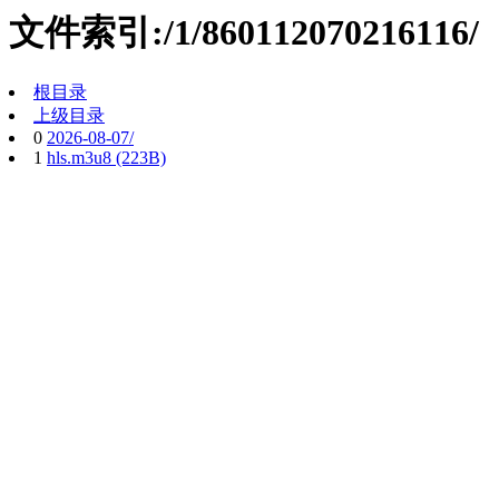
文件索引:/1/860112070216116/
根目录
上级目录
0
2026-08-07/
1
hls.m3u8 (223B)