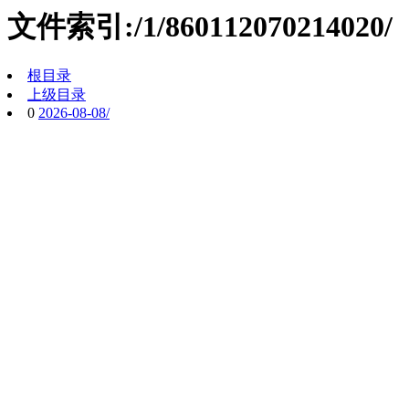
文件索引:/1/860112070214020/
根目录
上级目录
0
2026-08-08/