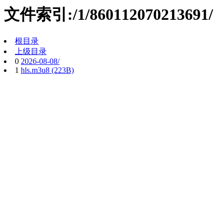
文件索引:/1/860112070213691/
根目录
上级目录
0
2026-08-08/
1
hls.m3u8 (223B)