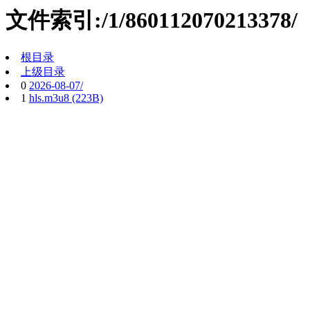
文件索引:/1/860112070213378/
根目录
上级目录
0
2026-08-07/
1
hls.m3u8 (223B)